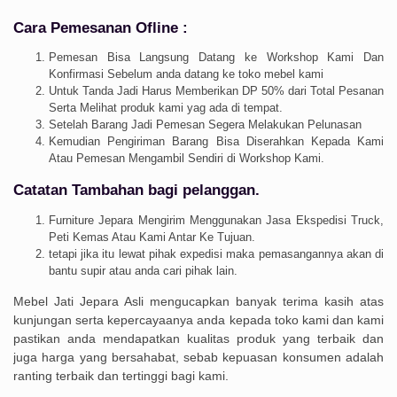
Cara Pemesanan Ofline :
Pemesan Bisa Langsung Datang ke Workshop Kami Dan
Konfirmasi Sebelum anda datang ke toko mebel kami
Untuk Tanda Jadi Harus Memberikan DP 50% dari Total Pesanan
Serta Melihat produk kami yag ada di tempat.
Setelah Barang Jadi Pemesan Segera Melakukan Pelunasan
Kemudian Pengiriman Barang Bisa Diserahkan Kepada Kami
Atau Pemesan Mengambil Sendiri di Workshop Kami.
Catatan Tambahan bagi pelanggan.
Furniture Jepara Mengirim Menggunakan Jasa Ekspedisi Truck,
Peti Kemas Atau Kami Antar Ke Tujuan.
tetapi jika itu lewat pihak expedisi maka pemasangannya akan di
bantu supir atau anda cari pihak lain.
Mebel Jati Jepara Asli mengucapkan banyak terima kasih atas
kunjungan serta kepercayaanya anda kepada toko kami dan kami
pastikan anda mendapatkan kualitas produk yang terbaik dan
juga harga yang bersahabat, sebab kepuasan konsumen adalah
ranting terbaik dan tertinggi bagi kami.