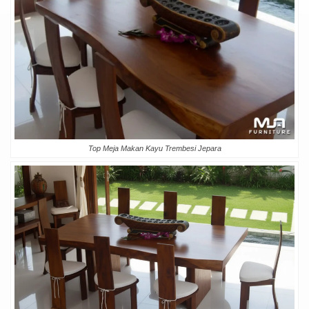
Top Meja Makan Kayu Trembesi Jepara