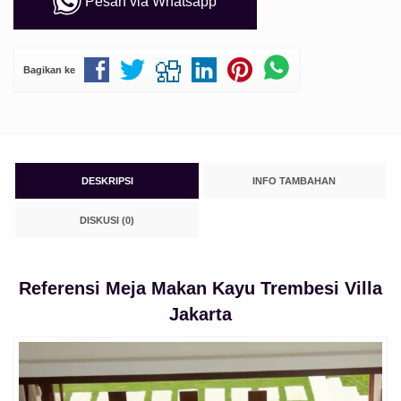
Pesan via Whatsapp
Bagikan ke
DESKRIPSI
INFO TAMBAHAN
DISKUSI (0)
Referensi Meja Makan Kayu Trembesi Villa
Jakarta