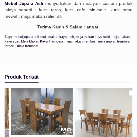
Mebel Jepara Asli
menyediakan dan melayani custom produk
lainya seperti : kursi teras, kursi cafe minimalis, kursi tamu
mewah, meja makan relief dll.
Terima Kasih & Salam Hangat.
Tags:
mebel jepara asli
,
meja makan kayu meh
,
meja makan kayu solid
,
meja makan
kayu suar
,
Meja Makan Kayu Trembesi
,
meja makan trembesi
,
meja makan trembesi
terbaru
,
meja trembesi
Produk Terkait