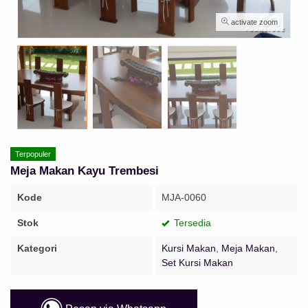
activate zoom
Terpopuler
Meja Makan Kayu Trembesi
Kode
MJA-0060
Stok
Tersedia
Kategori
Kursi Makan
,
Meja Makan
,
Set Kursi Makan