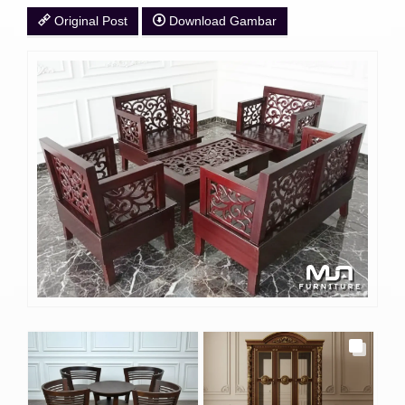
Original Post
Download Gambar