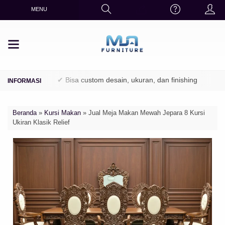
MENU
Perhutani)
✔ Bisa custom desain, ukuran, dan finishing
✔ Fini
Beranda
»
Kursi Makan
»
Jual Meja Makan Mewah Jepara 8 Kursi
Ukiran Klasik Relief