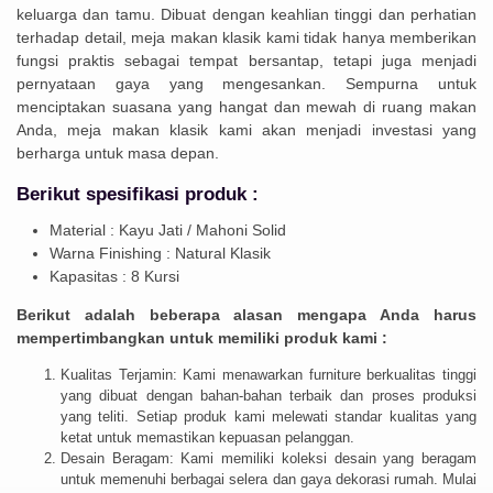
keluarga dan tamu. Dibuat dengan keahlian tinggi dan perhatian
terhadap detail, meja makan klasik kami tidak hanya memberikan
fungsi praktis sebagai tempat bersantap, tetapi juga menjadi
pernyataan gaya yang mengesankan. Sempurna untuk
menciptakan suasana yang hangat dan mewah di ruang makan
Anda, meja makan klasik kami akan menjadi investasi yang
berharga untuk masa depan.
Berikut spesifikasi produk :
Material : Kayu Jati / Mahoni Solid
Warna Finishing : Natural Klasik
Kapasitas : 8 Kursi
Berikut adalah beberapa alasan mengapa Anda harus
mempertimbangkan untuk memiliki produk kami :
Kualitas Terjamin: Kami menawarkan furniture berkualitas tinggi
yang dibuat dengan bahan-bahan terbaik dan proses produksi
yang teliti. Setiap produk kami melewati standar kualitas yang
ketat untuk memastikan kepuasan pelanggan.
Desain Beragam: Kami memiliki koleksi desain yang beragam
untuk memenuhi berbagai selera dan gaya dekorasi rumah. Mulai