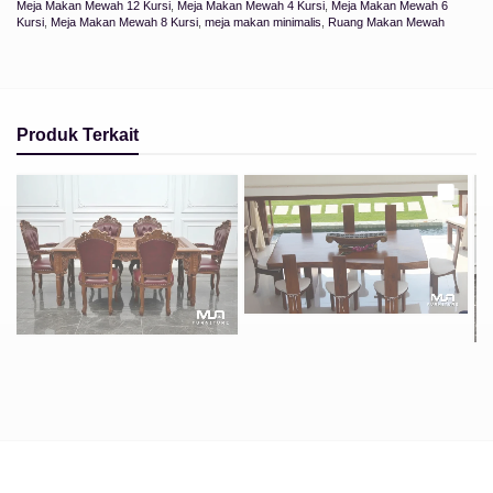
Meja Makan Mewah 12 Kursi
,
Meja Makan Mewah 4 Kursi
,
Meja Makan Mewah 6
Kursi
,
Meja Makan Mewah 8 Kursi
,
meja makan minimalis
,
Ruang Makan Mewah
Produk Terkait