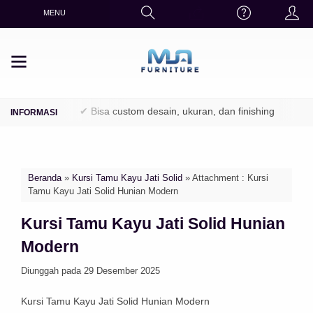
MENU
/ Perhutani)
✔ Bisa custom desain, ukuran, dan finishing
✔ Fin
Beranda
»
Kursi Tamu Kayu Jati Solid
» Attachment : Kursi
Tamu Kayu Jati Solid Hunian Modern
Kursi Tamu Kayu Jati Solid Hunian
Modern
Diunggah pada 29 Desember 2025
Kursi Tamu Kayu Jati Solid Hunian Modern