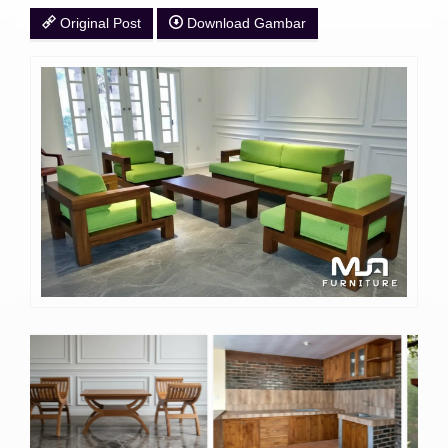
Original Post
Download Gambar