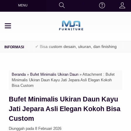
MENU
 / Perhutani)
✔ Bisa custom desain, ukuran, dan finishing
✔ Fi
Beranda
»
Bufet Minimalis Ukiran Daun
» Attachment : Bufet
Minimalis Ukiran Daun Kayu Jati Jepara Asli Elegan Kokoh
Bisa Custom
Bufet Minimalis Ukiran Daun Kayu
Jati Jepara Asli Elegan Kokoh Bisa
Custom
Diunggah pada 8 Februari 2026